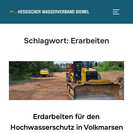
Zum
Inhalt
SEITEN
springen
Schlagwort:
Erarbeiten
Erdarbeiten für den
Hochwasserschutz in Volkmarsen