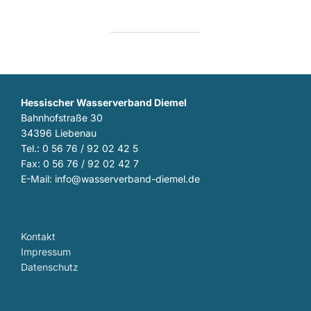
Hessischer Wasserverband Diemel
Bahnhofstraße 30
34396 Liebenau
Tel.: 0 56 76 / 92 02 42 5
Fax: 0 56 76 / 92 02 42 7
E-Mail: info@wasserverband-diemel.de
Kontakt
Impressum
Datenschutz