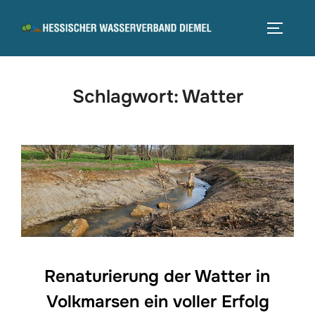
Zum
Inhalt
SEITEN
springen
Schlagwort:
Watter
Renaturierung der Watter in
Volkmarsen ein voller Erfolg